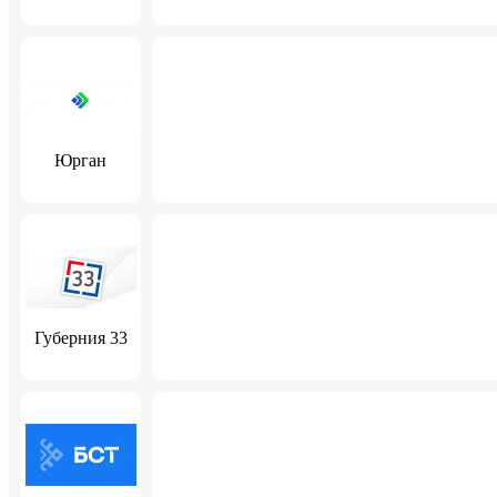
Юрган
Губерния 33